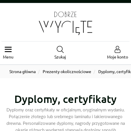
Menu
Szukaj
Moje konto
Strona główna
Prezenty okolicznościowe
Dyplomy, certyfik
Dyplomy, certyfikaty
Dyplomy oraz certyfikaty w oficjalnym, oryginalnym wydaniu.
Połączenie złotego lub srebrnego laminatu i lakierowanego
drewna. Personalizowane dyplomy, nagrody przygotowane na
okazję różnych wydarzeń stanowią dostojny sposób