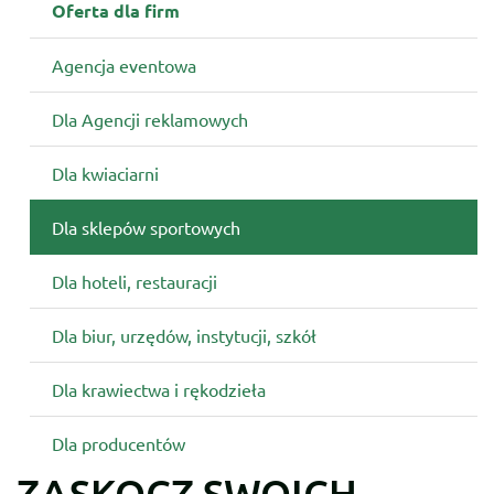
Oferta dla firm
Agencja eventowa
Dla Agencji reklamowych
Dla kwiaciarni
Dla sklepów sportowych
Dla hoteli, restauracji
Dla biur, urzędów, instytucji, szkół
Dla krawiectwa i rękodzieła
Dla producentów
ZASKOCZ SWOICH