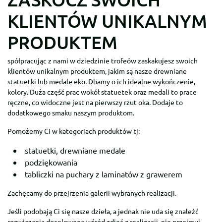
KLIENTÓW UNIKALNYM
PRODUKTEM
spółpracując z nami w dziedzinie trofeów zaskakujesz swoich
klientów unikalnym produktem, jakim są nasze drewniane
statuetki lub medale eko. Dbamy o ich idealne wykończenie,
kolory. Duża część prac wokół statuetek oraz medali to prace
ręczne, co widoczne jest na pierwszy rzut oka. Dodaje to
dodatkowego smaku naszym produktom.
Pomożemy Ci w kategoriach produktów tj:
statuetki, drewniane medale
podziękowania
tabliczki na puchary z laminatów z grawerem
Zachęcamy do przejrzenia galerii wybranych realizacji.
Jeśli podobają Ci się nasze dzieła, a jednak nie uda się znaleźć
rozwiązania docelowego wśród zdjęć z realizacji, nie przejmuj