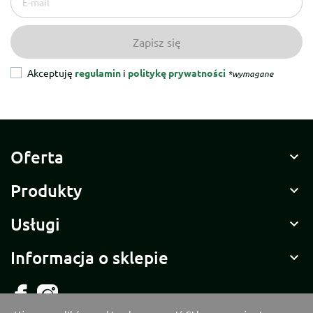
Akceptuję
regulamin
i
politykę prywatności
*wymagane
Oferta

Produkty

Usługi

Informacja o sklepie
