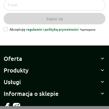
Akceptuję
regulamin
i
politykę prywatności
*wymagane
Oferta

Produkty

Usługi

Informacja o sklepie
