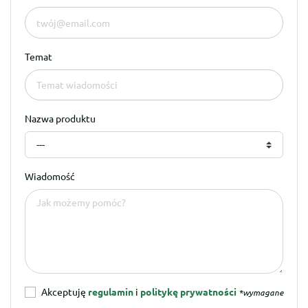
Temat
Nazwa produktu
---
Wiadomość
Akceptuję
regulamin
i
politykę prywatności
*wymagane