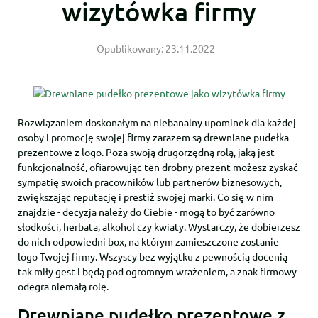
wizytówka firmy
Opublikowany:
23.11.2022
Rozwiązaniem doskonałym na niebanalny upominek dla każdej
osoby i promocję swojej firmy zarazem są drewniane pudełka
prezentowe z logo. Poza swoją drugorzędną rolą, jaką jest
funkcjonalność, ofiarowując ten drobny prezent możesz zyskać
sympatię swoich pracowników lub partnerów biznesowych,
zwiększając reputację i prestiż swojej marki. Co się w nim
znajdzie - decyzja należy do Ciebie - mogą to być zarówno
słodkości, herbata, alkohol czy kwiaty. Wystarczy, że dobierzesz
do nich odpowiedni box, na którym zamieszczone zostanie
logo Twojej firmy. Wszyscy bez wyjątku z pewnością docenią
tak miły gest i będą pod ogromnym wrażeniem, a znak firmowy
odegra niemałą rolę.
Drewniane pudełko prezentowe z