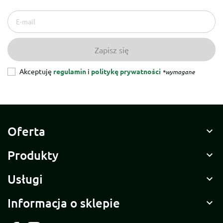
Akceptuję
regulamin
i
politykę prywatności
*wymagane
Oferta

Produkty

Usługi

Informacja o sklepie
