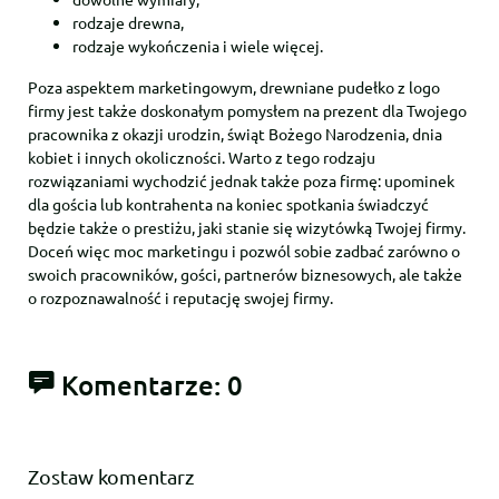
rodzaje drewna,
rodzaje wykończenia i wiele więcej.
Poza aspektem marketingowym, drewniane pudełko z logo
firmy jest także doskonałym pomysłem na prezent dla Twojego
pracownika z okazji urodzin, świąt Bożego Narodzenia, dnia
kobiet i innych okoliczności. Warto z tego rodzaju
rozwiązaniami wychodzić jednak także poza firmę: upominek
dla gościa lub kontrahenta na koniec spotkania świadczyć
będzie także o prestiżu, jaki stanie się wizytówką Twojej firmy.
Doceń więc moc marketingu i pozwól sobie zadbać zarówno o
swoich pracowników, gości, partnerów biznesowych, ale także
o rozpoznawalność i reputację swojej firmy.
Komentarze: 0
Zostaw komentarz